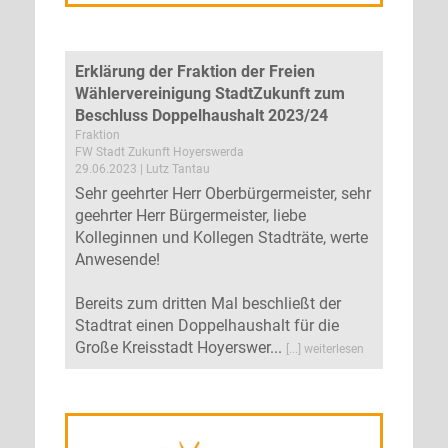
Erklärung der Fraktion der Freien
Wählervereinigung StadtZukunft zum
Beschluss Doppelhaushalt 2023/24
Fraktion
FW Stadt Zukunft Hoyerswerda
29.06.2023 | Lutz Tantau
Sehr geehrter Herr Oberbürgermeister, sehr
geehrter Herr Bürgermeister, liebe
Kolleginnen und Kollegen Stadträte, werte
Anwesende!
Bereits zum dritten Mal beschließt der
Stadtrat einen Doppelhaushalt für die
Große Kreisstadt Hoyerswer...
[...] weiterlesen