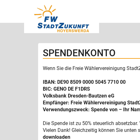
SPENDENKONTO
Wenn Sie die Freie Wählervereinigung Stadt
IBAN: DE90 8509 0000 5045 7710 00
BIC: GENO DE F1DRS
Volksbank Dresden-Bautzen eG
Empfänger: Freie Wählervereinigung Stad
Verwendungszweck: Spende von – Ihr Name
Die Spende ist zu 50% steuerlich absetzbar.
Vielen Dank! Gleichzeitig können Sie unten
downloaden