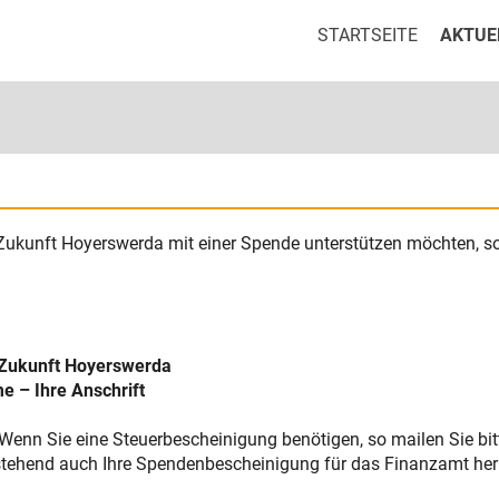
STARTSEITE
AKTUE
Zukunft Hoyerswerda mit einer Spende unterstützen möchten, so
tZukunft Hoyerswerda
 – Ihre Anschrift
 Wenn Sie eine Steuerbescheinigung benötigen, so mailen Sie bi
 stehend auch Ihre Spendenbescheinigung für das Finanzamt he