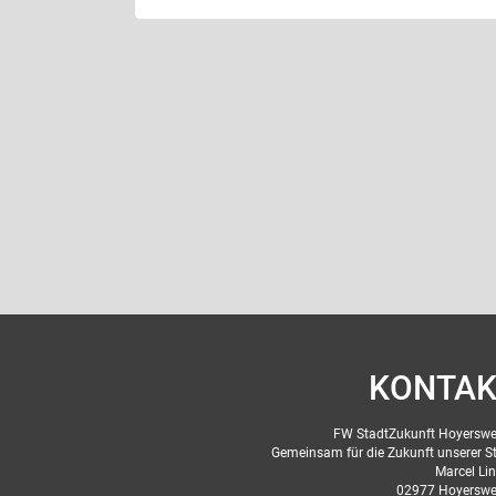
KONTAK
FW StadtZukunft Hoyersw
Gemeinsam für die Zukunft unserer S
Marcel Li
02977 Hoyerswe