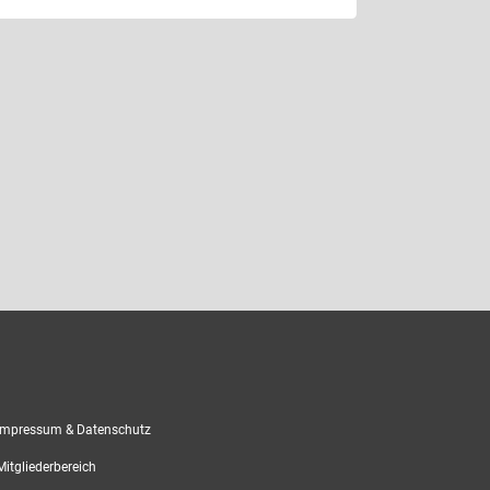
mpressum & Datenschutz
itgliederbereich