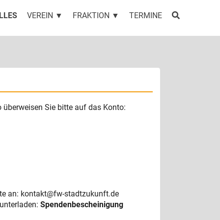
LLES
VEREIN ▼
FRAKTION ▼
TERMINE
 überweisen Sie bitte auf das Konto:
tte an: kontakt@fw-stadtzukunft.de
runterladen:
Spendenbescheinigung