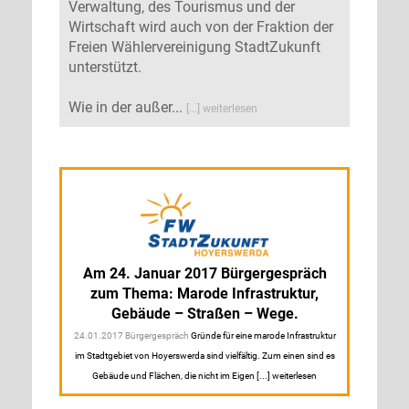
Verwaltung, des Tourismus und der
Wirtschaft wird auch von der Fraktion der
Freien Wählervereinigung StadtZukunft
unterstützt.
Wie in der außer...
[...] weiterlesen
Am 24. Januar 2017 Bürgergespräch
zum Thema: Marode Infrastruktur,
Gebäude – Straßen – Wege.
24.01.2017 Bürgergespräch
Gründe für eine marode Infrastruktur
im Stadtgebiet von Hoyerswerda sind vielfältig. Zum einen sind es
Gebäude und Flächen, die nicht im Eigen [...] weiterlesen