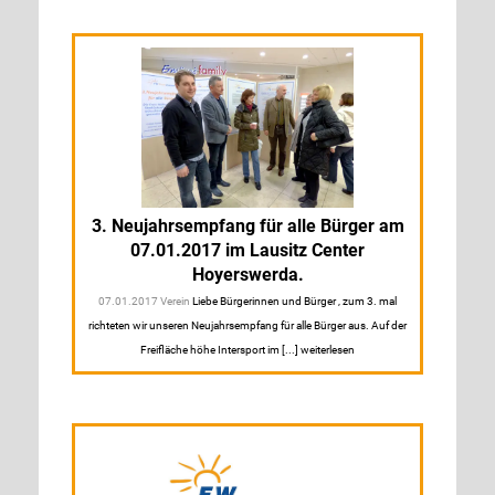
3. Neujahrsempfang für alle Bürger am
07.01.2017 im Lausitz Center
Hoyerswerda.
07.01.2017 Verein
Liebe Bürgerinnen und Bürger , zum 3. mal
richteten wir unseren Neujahrsempfang für alle Bürger aus. Auf der
Freifläche höhe Intersport im [...] weiterlesen