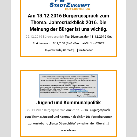
Am 13.12.2016 Bürgergespräch zum
Thema: Jahresrückblick 2016. Die
Meinung der Bürger ist uns wichtig.
05.12.2016 Bürgergespräch
Tag: Dienstag, den 13.12.2016 Ort:
Fraktionsraum 049/050 (S.-G.-Frentzel-Str.1 – 02977
Hoyerswerda) Uhrzeit: [...] weiterlesen
Jugend und Kommunalpolitik
22.11.2016 Bürgergespräch
Am 22.11.2016 Bürgergespräch
zum Thema: Jugend und Kommunalpolitik – Die Vereinbarungen
zur Auslobung „Bester Oberschüler“ zwischen den Obers [...]
weiterlesen