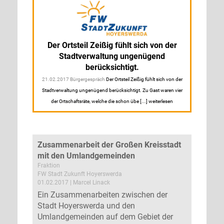
Der Ortsteil Zeißig fühlt sich von der
Stadtverwaltung ungenügend
berücksichtigt.
21.02.2017 Bürgergespräch
Der Ortsteil Zeißig fühlt sich von der
Stadtverwaltung ungenügend berücksichtigt. Zu Gast waren vier
der Ortschaftsräte, welche die schon übe [...] weiterlesen
Zusammenarbeit der Großen Kreisstadt
mit den Umlandgemeinden
Fraktion
FW Stadt Zukunft Hoyerswerda
01.02.2017 | Marcel Linack
Ein Zusammenarbeiten zwischen der
Stadt Hoyerswerda und den
Umlandgemeinden auf dem Gebiet der