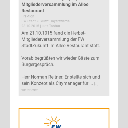
Mitgliederversammlung im Allee
Restaurant
Fraktion
FW Stadt Zukunft Hoyerswerda
28.10.2015 | Lutz Tantau
Am 21.10.1015 fand die Herbst-
Mitgliederversammlung der FW
StadtZukunft im Allee Restaurant statt.
Vorab begrüßten wir wieder Gäste zum
Bürgergespräch.
Herr Norman Reitner: Er stellte sich und
sein Konzept als Citymanager für ...
[...]
weiterlesen