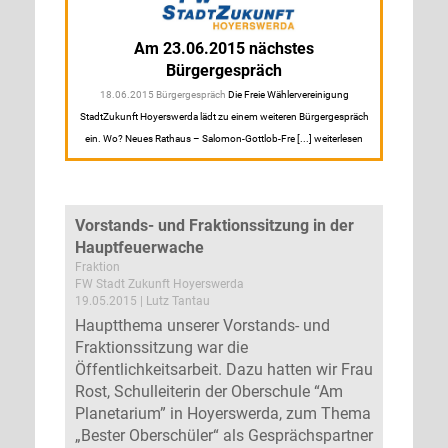
Am 23.06.2015 nächstes
Bürgergespräch
18.06.2015 Bürgergespräch
Die Freie Wählervereinigung
StadtZukunft Hoyerswerda lädt zu einem weiteren Bürgergespräch
ein. Wo? Neues Rathaus – Salomon-Gottlob-Fre [...] weiterlesen
Vorstands- und Fraktionssitzung in der
Hauptfeuerwache
Fraktion
FW Stadt Zukunft Hoyerswerda
19.05.2015 | Lutz Tantau
Hauptthema unserer Vorstands- und
Fraktionssitzung war die
Öffentlichkeitsarbeit. Dazu hatten wir Frau
Rost, Schulleiterin der Oberschule “Am
Planetarium” in Hoyerswerda, zum Thema
„Bester Oberschüler“ als Gesprächspartner