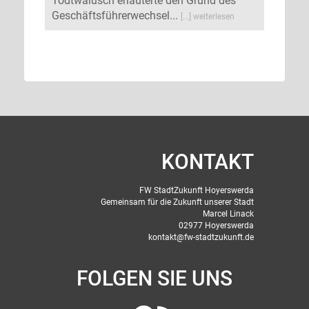
Todtwalusch erläuterte den Grund des
Geschäftsführerwechsel...
[...] weiterlesen
KONTAKT
FW StadtZukunft Hoyerswerda
Gemeinsam für die Zukunft unserer Stadt
Marcel Linack
02977 Hoyerswerda
kontakt@fw-stadtzukunft.de
FOLGEN SIE UNS