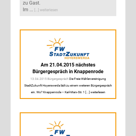
zu Gast.
Im ...
[...] weiterlesen
Am 21.04.2015 nächstes
Bürgergespräch in Knappenrode
13.04.2015 Bürgergespräch
Die Freie Wählervereinigung
StadtZukunft Hoyerswerda lädt zu einem weiteren Bürgergespräch
ein. Wo? Knappenrode – Karl-Marx-Str. 1 [...] weiterlesen